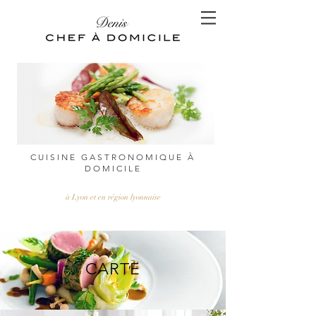
CUISINE GASTRONOMIQUE À
DOMICILE
à Lyon et en région lyonnaise
CARTE